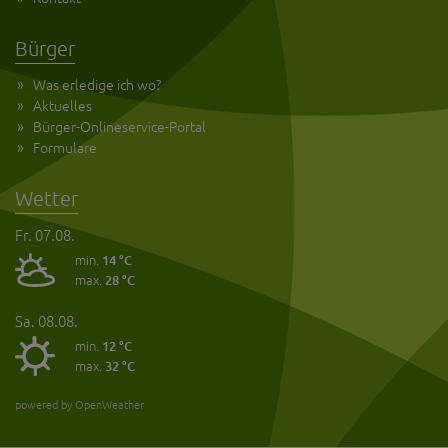
Bürger
Was erledige ich wo?
Aktuelles
Bürger-Onlineservice-Portal
Formulare
Wetter
Fr. 07.08.
min.
14 °C
max.
28 °C
Sa. 08.08.
min.
12 °C
max.
32 °C
powered by OpenWeather