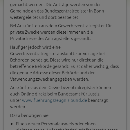
gemacht werden. Die Anträge werden von der
Gemeinde an das Bundeszentralregister in Bonn
weitergeleitet und dort bearbeitet.
Bei Auskünften aus dem Gewerbezentralregister für
private Zwecke werden diese immer an die
Privatadresse des Antragstellers gesandt.
Häufiger jedoch wird eine
Gewerbezentralregisterauskunft zur Vorlage bei
Behörden benötigt. Diese wird nur direkt an die
betreffende Behörde gesandt. Es ist daher wichtig, dass
die genaue Adresse dieser Behörde und der
Verwendungszweck angegeben werden.
Auskünfte aus dem Gewerbezentralregister können
auch Online direkt beim Bundesamt für Justiz
unter
www.fuehrungszeugnis.bund.de
beantragt
werden.
Dazu benötigen Sie:
Einen neuen Personalausweis oder einen
elektronischen Aufenthaltstitel mit freigeschalteter