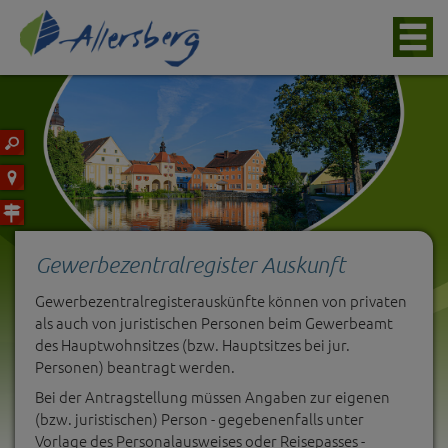
Gewerbezentralregister Auskunft
Gewerbezentralregisterauskünfte können von privaten
als auch von juristischen Personen beim Gewerbeamt
des Hauptwohnsitzes (bzw. Hauptsitzes bei jur.
Personen) beantragt werden.
Bei der Antragstellung müssen Angaben zur eigenen
(bzw. juristischen) Person - gegebenenfalls unter
Vorlage des Personalausweises oder Reisepasses -