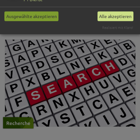
Ausgewählte akzeptieren
Alle akzeptieren
Aktuelle Dokumente
Realisiert mit Klaro!
Recherche