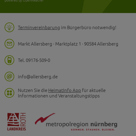
powered by OpenWeather
Terminvereinbarung
im Bürgerbüro notwendig!
Markt Allersberg · Marktplatz 1 · 90584 Allersberg
Tel. 09176-509-0
info@allersberg.de
Nutzen Sie die
HeimatInfo App
für aktuelle
Informationen und Veranstaltungstipps