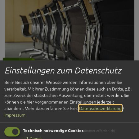
Ausschüsse
Einstellungen zum Datenschutz
Beim Besuch unserer Website werden Informationen über Sie
verarbeitet. Mit Ihrer Zustimmung können diese auch an Dritte, z.B.
zum Zweck der statistischen Auswertung, übermittelt werden. Sie
können die hier vorgenommenen Einstellungen jederzeit
abändern.
Mehr dazu erfahren Sie hier:
Datenschutzerklärung
/
Impressum
.
Technisch notwendige Cookies
(immer erforderlich)
↓
1
Dienst