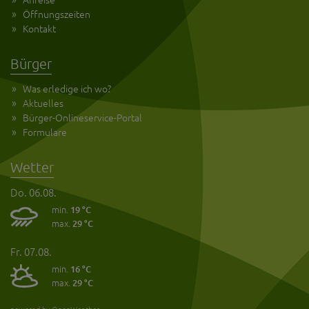
Öffnungszeiten
Kontakt
Bürger
Was erledige ich wo?
Aktuelles
Bürger-Onlineservice-Portal
Formulare
Wetter
Do. 06.08.
min.
19 °C
max.
29 °C
Fr. 07.08.
min.
16 °C
max.
29 °C