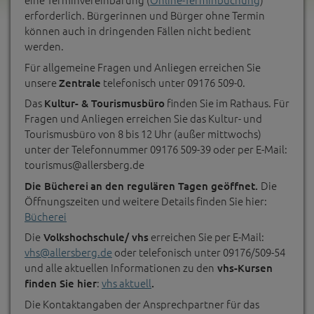
erforderlich. Bürgerinnen und Bürger ohne Termin
können auch in dringenden Fällen nicht bedient
werden.
Für allgemeine Fragen und Anliegen erreichen Sie
unsere
telefonisch unter 09176 509-0.
Zentrale
Das
finden Sie im Rathaus. Für
Kultur- & Tourismusbüro
Fragen und Anliegen erreichen Sie das Kultur- und
Tourismusbüro von 8 bis 12 Uhr (außer mittwochs)
unter der Telefonnummer 09176 509-39 oder per E-Mail:
tourismus@allersberg.de
Die
Die Bücherei
an den regulären Tagen geöffnet.
Öffnungszeiten und weitere Details finden Sie hier:
Bücherei
Die
erreichen Sie per E-Mail:
Volkshochschule/ vhs
vhs@allersberg.de
oder telefonisch unter 09176/509-54
und alle aktuellen Informationen zu den
vhs-Kursen
:
vhs aktuell
finden Sie hier
.
Die Kontaktangaben der Ansprechpartner für das