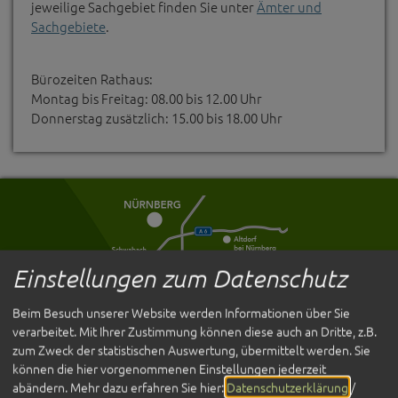
jeweilige Sachgebiet finden Sie unter
Ämter und
Sachgebiete
.
Bürozeiten Rathaus:
Montag bis Freitag: 08.00 bis 12.00 Uhr
Donnerstag zusätzlich: 15.00 bis 18.00 Uhr
Einstellungen zum Datenschutz
Beim Besuch unserer Website werden Informationen über Sie
verarbeitet. Mit Ihrer Zustimmung können diese auch an Dritte, z.B.
zum Zweck der statistischen Auswertung, übermittelt werden. Sie
können die hier vorgenommenen Einstellungen jederzeit
Entdecken
abändern.
Mehr dazu erfahren Sie hier:
Datenschutzerklärung
/