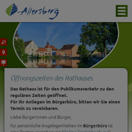
Öffnungszeiten des Rathauses
Das Rathaus ist für den Publikumsverkehr zu den
regulären Zeiten geöffnet.
Für Ihr Anliegen im Bürgerbüro, bitten wir Sie einen
Termin zu vereinbaren.
Liebe Bürgerinnen und Bürger,
für persönliche Angelegenheiten im
ist
Bürgerbüro
eine Terminvereinbarung (
Online-Terminbuchung
)