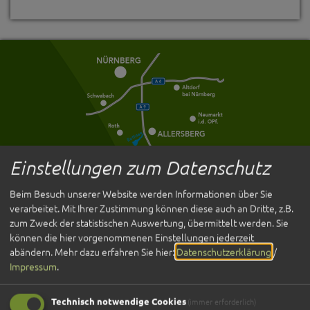
Einstellungen zum Datenschutz
Beim Besuch unserer Website werden Informationen über Sie
Entdecken
verarbeitet. Mit Ihrer Zustimmung können diese auch an Dritte, z.B.
zum Zweck der statistischen Auswertung, übermittelt werden. Sie
Übernachten
können die hier vorgenommenen Einstellungen jederzeit
Gastronomie
abändern.
Mehr dazu erfahren Sie hier:
Datenschutzerklärung
/
Veranstaltungen
Impressum
.
Service
Technisch notwendige Cookies
(immer erforderlich)