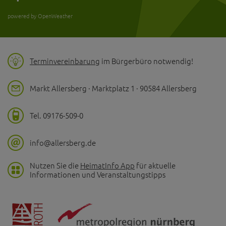
powered by OpenWeather
Terminvereinbarung
im Bürgerbüro notwendig!
Markt Allersberg · Marktplatz 1 · 90584 Allersberg
Tel. 09176-509-0
info@allersberg.de
Nutzen Sie die
HeimatInfo App
für aktuelle
Informationen und Veranstaltungstipps