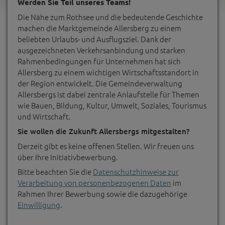
Werden Sie Teil unseres Teams!
Die Nähe zum Rothsee und die bedeutende Geschichte
machen die Marktgemeinde Allersberg zu einem
beliebten Urlaubs- und Ausflugsziel. Dank der
ausgezeichneten Verkehrsanbindung und starken
Rahmenbedingungen für Unternehmen hat sich
Allersberg zu einem wichtigen Wirtschaftsstandort in
der Region entwickelt. Die Gemeindeverwaltung
Allersbergs ist dabei zentrale Anlaufstelle für Themen
wie Bauen, Bildung, Kultur, Umwelt, Soziales, Tourismus
und Wirtschaft.
Sie wollen die Zukunft Allersbergs mitgestalten?
Derzeit gibt es keine offenen Stellen. Wir freuen uns
über Ihre Initiativbewerbung.
Bitte beachten Sie die
Datenschutzhinweise zur
Verarbeitung von personenbezogenen Daten
im
Rahmen Ihrer Bewerbung sowie die dazugehörige
Einwilligung
.