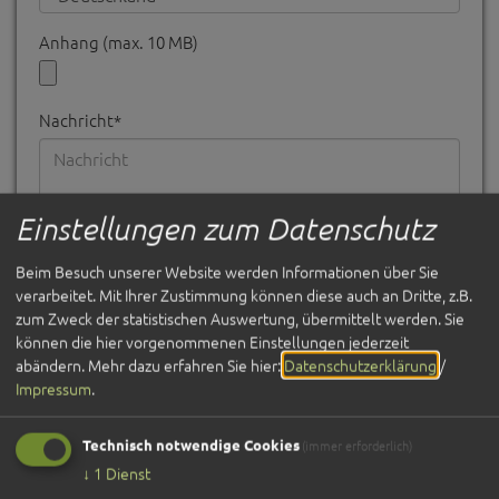
Anhang (max. 10 MB)
Nachricht*
Einstellungen zum Datenschutz
Beim Besuch unserer Website werden Informationen über Sie
verarbeitet. Mit Ihrer Zustimmung können diese auch an Dritte, z.B.
Ich habe die
und bin
Datenschutzerklärung gelesen
zum Zweck der statistischen Auswertung, übermittelt werden. Sie
damit einverstanden.*
können die hier vorgenommenen Einstellungen jederzeit
abändern.
Mehr dazu erfahren Sie hier:
Datenschutzerklärung
/
*) Pflichtfeld
Impressum
.
Absenden
Technisch notwendige Cookies
(immer erforderlich)
↓
1
Dienst