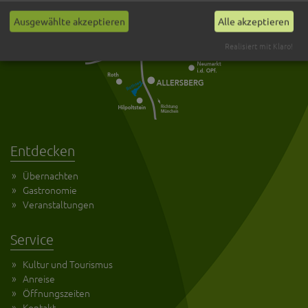
Ausgewählte akzeptieren
Alle akzeptieren
Realisiert mit Klaro!
Entdecken
Übernachten
Gastronomie
Veranstaltungen
Service
Kultur und Tourismus
Anreise
Öffnungszeiten
Kontakt