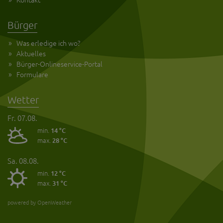
Bürger
Was erledige ich wo?
Aktuelles
Bürger-Onlineservice-Portal
Formulare
Wetter
Fr. 07.08.
min.
14 °C
max.
28 °C
Sa. 08.08.
min.
12 °C
max.
31 °C
powered by OpenWeather