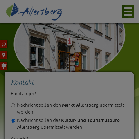
Kontakt
Empfänger*
Nachricht soll an den
übermittelt
Markt Allersberg
werden.
Nachricht soll an das
Kultur- und Tourismusbüro
übermittelt werden.
Allersberg
Anrede*