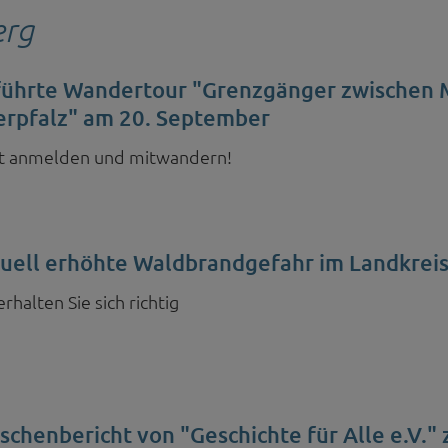
erg
ührte Wandertour "Grenzgänger zwischen M
rpfalz" am 20. September
t anmelden und mitwandern!
uell erhöhte Waldbrandgefahr im Landkreis
erhalten Sie sich richtig
schenbericht von "Geschichte für Alle e.V."