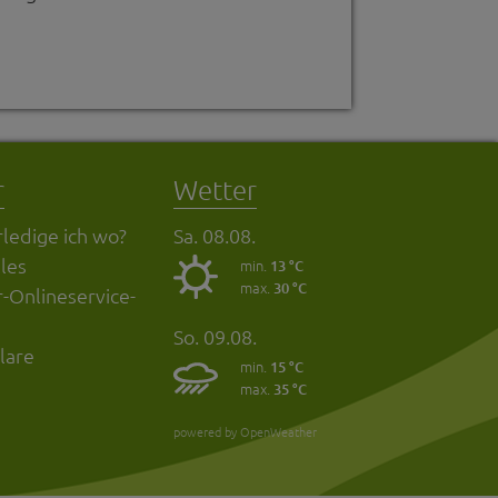
r
Wetter
ledige ich wo?
Sa. 08.08.
les
min.
13 °C
max.
30 °C
-Onlineservice-
So. 09.08.
lare
min.
15 °C
max.
35 °C
powered by OpenWeather