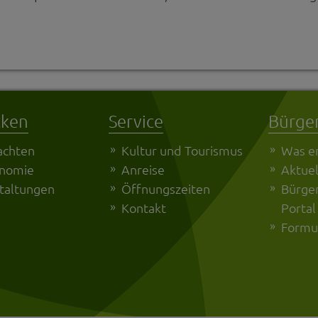
cken
Service
Bürge
achten
Kultur und Tourismus
Was er
onomie
Anreise
Aktuel
taltungen
Öffnungszeiten
Bürger
Kontakt
Portal
Formu