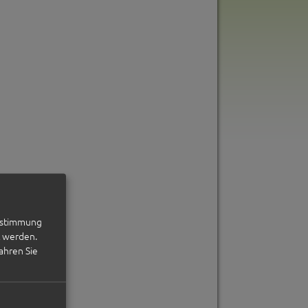
Zustimmung
n
t werden.
ahren Sie