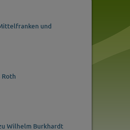
ittelfranken und
 Roth
 zu Wilhelm Burkhardt