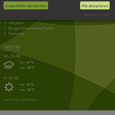
Ausgewählte akzeptieren
Alle akzeptieren
Bürger
Realisiert mit Klaro!
Was erledige ich wo?
Aktuelles
Bürger-Onlineservice-Portal
Formulare
Wetter
Do. 06.08.
min.
19 °C
max.
30 °C
Fr. 07.08.
min.
16 °C
max.
30 °C
powered by OpenWeather