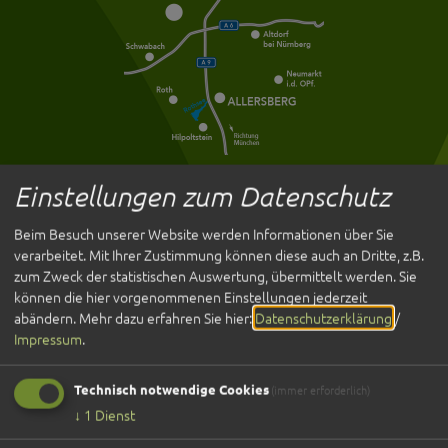
Einstellungen zum Datenschutz
Entdecken
Beim Besuch unserer Website werden Informationen über Sie
Übernachten
verarbeitet. Mit Ihrer Zustimmung können diese auch an Dritte, z.B.
Gastronomie
zum Zweck der statistischen Auswertung, übermittelt werden. Sie
Veranstaltungen
können die hier vorgenommenen Einstellungen jederzeit
abändern.
Mehr dazu erfahren Sie hier:
Datenschutzerklärung
/
Service
Impressum
.
Kultur und Tourismus
Anreise
Technisch notwendige Cookies
(immer erforderlich)
Öffnungszeiten
↓
1
Dienst
Kontakt