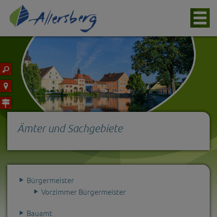
Ämter und Sachgebiete
Bürgermeister
Vorzimmer Bürgermeister
Bauamt