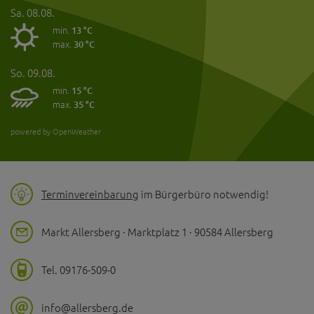
Sa. 08.08.
min.
13 °C
max.
30 °C
So. 09.08.
min.
15 °C
max.
35 °C
powered by OpenWeather
Terminvereinbarung
im Bürgerbüro notwendig!
Markt Allersberg · Marktplatz 1 · 90584 Allersberg
Tel. 09176-509-0
info@allersberg.de