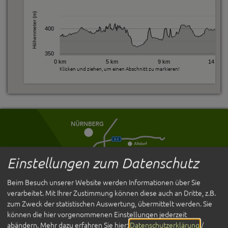
Höhenmeter (m)
400
350
0 km
5 km
9 km
14 km
Klicken und ziehen, um einen Abschnitt zu markieren!
Einstellungen zum Datenschutz
Beim Besuch unserer Website werden Informationen über Sie
verarbeitet. Mit Ihrer Zustimmung können diese auch an Dritte, z.B.
zum Zweck der statistischen Auswertung, übermittelt werden. Sie
können die hier vorgenommenen Einstellungen jederzeit
abändern.
Mehr dazu erfahren Sie hier:
Datenschutzerklärung
/