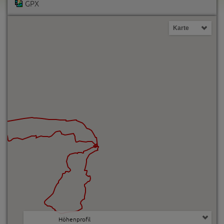
GPX
Karte
Höhenprofil