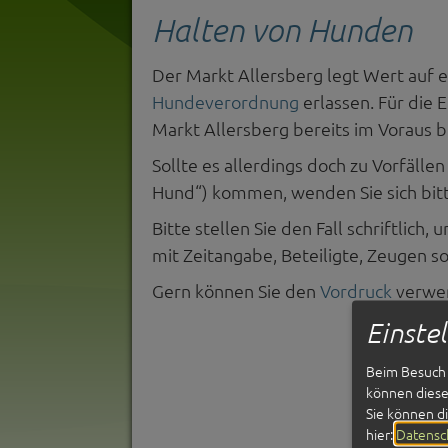
Halten von Hunden
Der Markt Allersberg legt Wert auf
Hundeverordnung
erlassen. Für die 
Markt Allersberg bereits im Voraus 
Sollte es allerdings doch zu Vorfäll
Hund“) kommen, wenden Sie sich bit
Bitte stellen Sie den Fall schriftlic
mit Zeitangabe, Beteiligte, Zeugen s
Gern können Sie den
Vordruck
verwe
Einste
Beim Besuch 
können diese 
Sie können d
hier:
Datensc