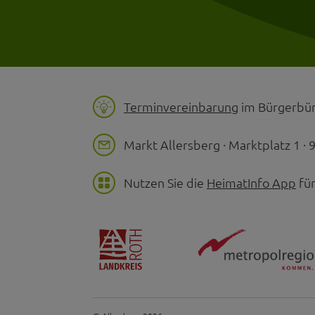
Terminvereinbarung
im Bürgerbür
Markt Allersberg · Marktplatz 1 ·
Nutzen Sie die
HeimatInfo App
für