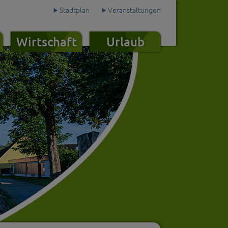
Stadtplan
Veranstaltungen
Wirtschaft
Urlaub