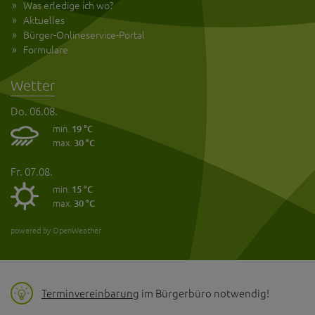
Was erledige ich wo?
Aktuelles
Bürger-Onlineservice-Portal
Formulare
Wetter
Do. 06.08.
min.
19 °C
max.
30 °C
Fr. 07.08.
min.
15 °C
max.
30 °C
powered by OpenWeather
Terminvereinbarung
im Bürgerbüro notwendig!