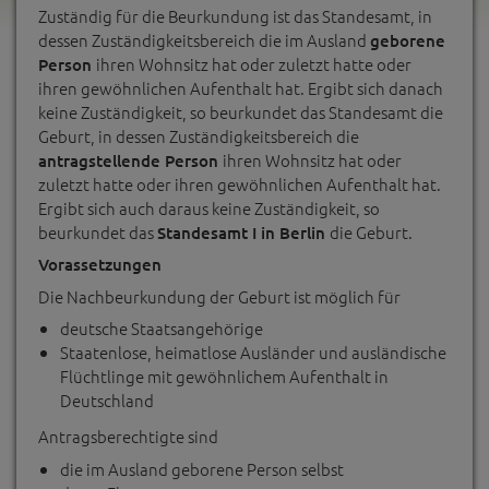
Zuständig für die Beurkundung ist das Standesamt, in
dessen Zuständigkeitsbereich die im Ausland
geborene
ihren Wohnsitz hat oder zuletzt hatte oder
Person
ihren gewöhnlichen Aufenthalt hat. Ergibt sich danach
keine Zuständigkeit, so beurkundet das Standesamt die
Geburt, in dessen Zuständigkeitsbereich die
ihren Wohnsitz hat oder
antragstellende Person
zuletzt hatte oder ihren gewöhnlichen Aufenthalt hat.
Ergibt sich auch daraus keine Zuständigkeit, so
beurkundet das
die Geburt.
Standesamt I in Berlin
Vorassetzungen
Die Nachbeurkundung der Geburt ist möglich für
deutsche Staatsangehörige
Staatenlose, heimatlose Ausländer und ausländische
Flüchtlinge mit gewöhnlichem Aufenthalt in
Deutschland
Antragsberechtigte sind
die im Ausland geborene Person selbst