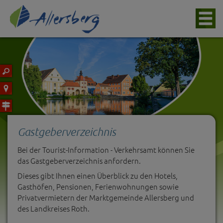
Gastgeberverzeichnis
Bei der Tourist-Information - Verkehrsamt können Sie
das Gastgeberverzeichnis anfordern.
Dieses gibt Ihnen einen Überblick zu den Hotels,
Gasthöfen, Pensionen, Ferienwohnungen sowie
Privatvermietern der Marktgemeinde Allersberg und
des Landkreises Roth.