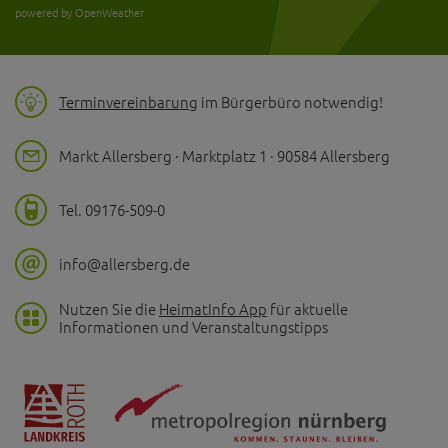
powered by OpenWeather
Terminvereinbarung
im Bürgerbüro notwendig!
Markt Allersberg · Marktplatz 1 · 90584 Allersberg
Tel. 09176-509-0
info@allersberg.de
Nutzen Sie die
HeimatInfo App
für aktuelle
Informationen und Veranstaltungstipps