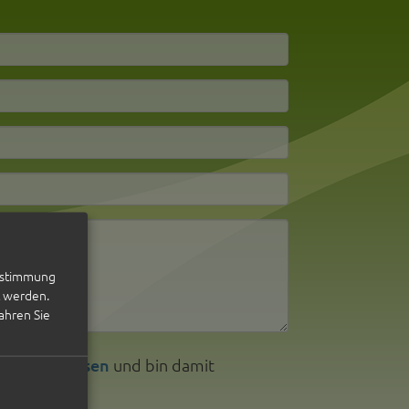
Zustimmung
t werden.
ahren Sie
lärung gelesen
und bin damit