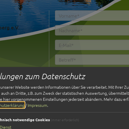
erg e.V.
llungen zum Datenschutz
unserer Website werden Informationen über Sie verarbeitet. Mit Ihrer 
auch an Dritte, z.B. zum Zweck der statistischen Auswertung, übermittel
ie hier vorgenommenen Einstellungen jederzeit abändern.
Mehr dazu erf
hutzerklärung
/
Impressum
.
Ich habe die
Datenschutzerk
hnisch notwendige Cookies
(immer erforderlich)
einverstanden.*
Dienst