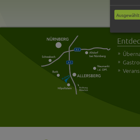
Ausgewählt
Entde
Übern
Gastr
Verans