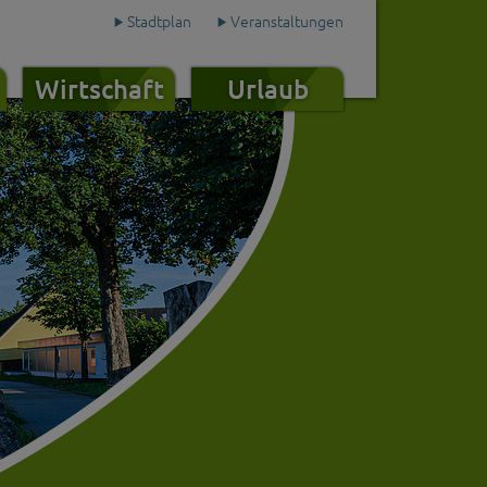
Stadtplan
Veranstaltungen
Wirtschaft
Urlaub