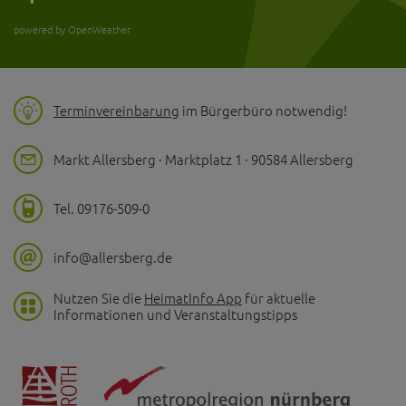
powered by OpenWeather
Terminvereinbarung
im Bürgerbüro notwendig!
Markt Allersberg · Marktplatz 1 · 90584 Allersberg
Tel. 09176-509-0
info@allersberg.de
Nutzen Sie die
HeimatInfo App
für aktuelle
Informationen und Veranstaltungstipps