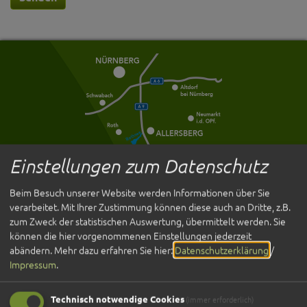
Einstellungen zum Datenschutz
Beim Besuch unserer Website werden Informationen über Sie
Entdecken
verarbeitet. Mit Ihrer Zustimmung können diese auch an Dritte, z.B.
zum Zweck der statistischen Auswertung, übermittelt werden. Sie
Übernachten
können die hier vorgenommenen Einstellungen jederzeit
Gastronomie
abändern.
Mehr dazu erfahren Sie hier:
Datenschutzerklärung
/
Veranstaltungen
Impressum
.
Service
Technisch notwendige Cookies
(immer erforderlich)