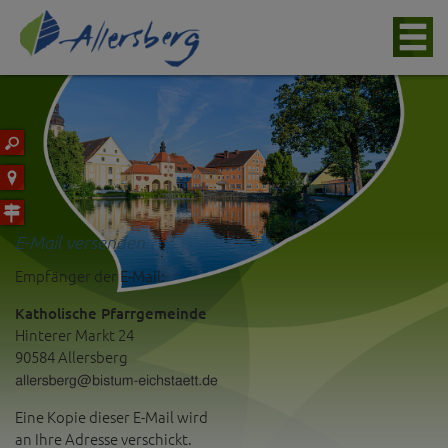
E-Mail versenden
Empfänger der E-Mail:
Katholische Pfarrgemeinde
Hinterer Markt 24
90584 Allersberg
Eine Kopie dieser E-Mail wird
an Ihre Adresse verschickt.