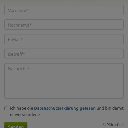
Ich habe die
und bin damit
Datenschutzerklärung gelesen
einverstanden.*
*) Pflichtfeld
Senden