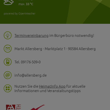
max.
33 °C
powered by OpenWeather
Terminvereinbarung
im Bürgerbüro notwendig!
Markt Allersberg · Marktplatz 1 · 90584 Allersberg
Tel. 09176-509-0
info@allersberg.de
Nutzen Sie die
HeimatInfo App
für aktuelle
Informationen und Veranstaltungstipps