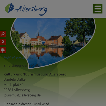
E-Mail versenden
Empfänger der E-Mail:
Kultur- und Tourismusbüro Allersberg
Daniela Dalke
Marktplatz 1
90584 Allersberg
Eine Kopie dieser E-Mail wird