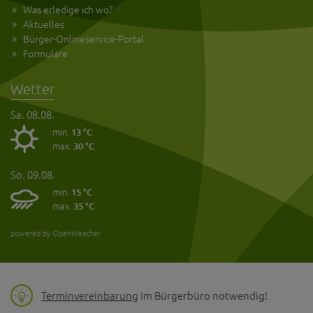
Was erledige ich wo?
Aktuelles
Bürger-Onlineservice-Portal
Formulare
Wetter
Sa. 08.08.
min.
13 °C
max.
30 °C
So. 09.08.
min.
15 °C
max.
35 °C
powered by OpenWeather
Terminvereinbarung
im Bürgerbüro notwendig!