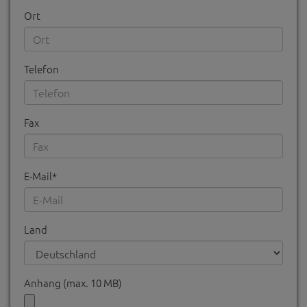
Ort
Telefon
Fax
E-Mail*
Land
Anhang (max. 10 MB)