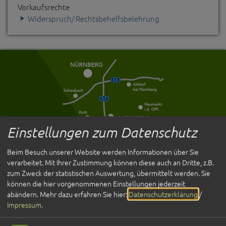
Vorkaufsrechte
Widerspruch/ Rechtsbehelfsbelehrung
Einstellungen zum Datenschutz
Beim Besuch unserer Website werden Informationen über Sie
verarbeitet. Mit Ihrer Zustimmung können diese auch an Dritte, z.B.
Entdecken
zum Zweck der statistischen Auswertung, übermittelt werden. Sie
können die hier vorgenommenen Einstellungen jederzeit
Übernachten
abändern.
Mehr dazu erfahren Sie hier:
Datenschutzerklärung
/
Gastronomie
Impressum
.
Veranstaltungen