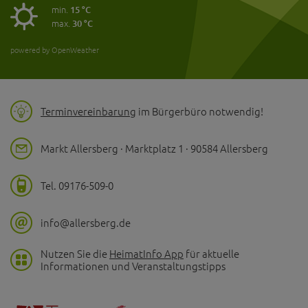
min.
15 °C
max.
30 °C
powered by OpenWeather
Terminvereinbarung
im Bürgerbüro notwendig!
Markt Allersberg · Marktplatz 1 · 90584 Allersberg
Tel. 09176-509-0
info@allersberg.de
Nutzen Sie die
HeimatInfo App
für aktuelle
Informationen und Veranstaltungstipps