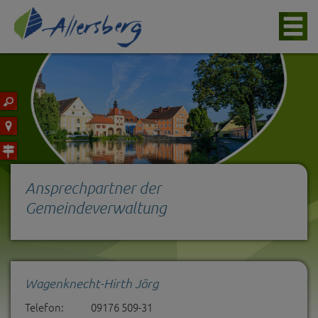
Ansprechpartner der
Gemeindeverwaltung
Wagenknecht-Hirth Jörg
Telefon:
09176 509-31