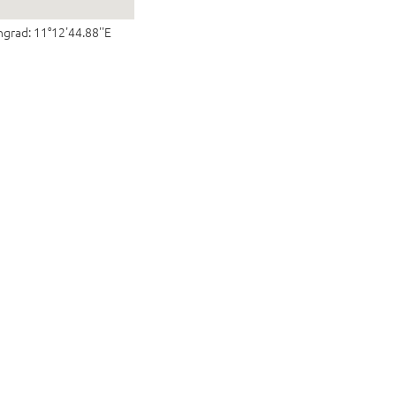
ngrad: 11°12'44.88''E