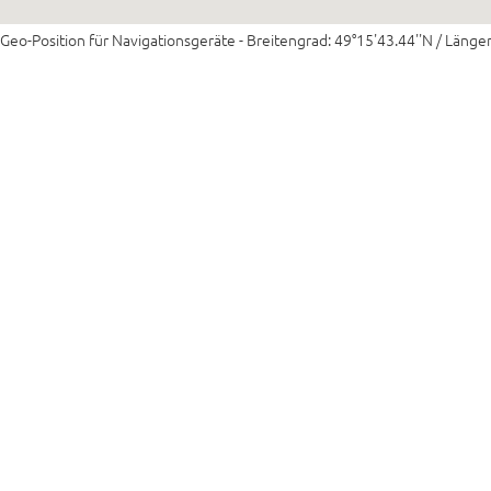
Geo-Position für Navigationsgeräte - Breitengrad: 49°15'43.44''N / Länge