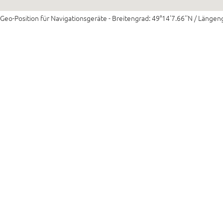
Geo-Position für Navigationsgeräte - Breitengrad: 49°14'7.66''N / Längeng