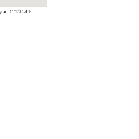
rad: 11°4'34.4''E