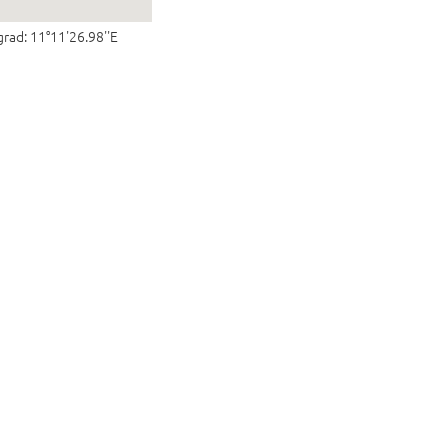
grad: 11°11'26.98''E